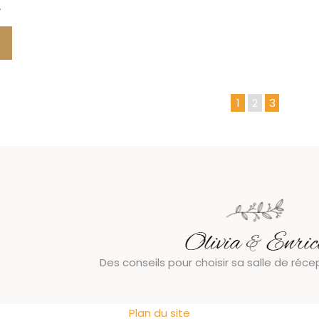
…
1
2
3
Des conseils pour choisir sa salle de réc
Plan du site