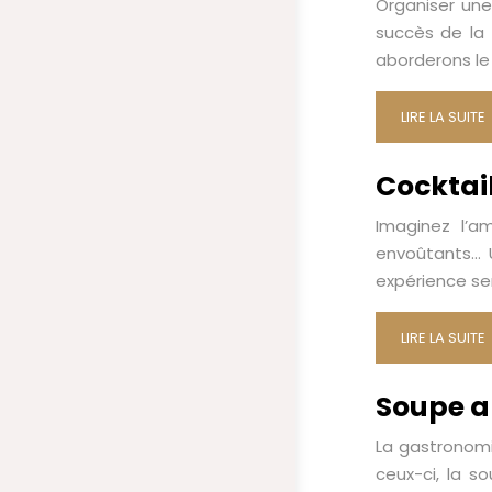
Organiser une
succès de la
aborderons le
LIRE LA SUITE
Cocktail
Imaginez l’a
envoûtants… 
expérience sen
LIRE LA SUITE
Soupe a
La gastronomi
ceux-ci, la 