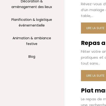
Décoration &
Rêvez-vous d’
aménagement des lieux
d’un mariage 
table,…
Planification & logistique
événementielle
LIRE LA SUITE
Animation & ambiance
Repas an
festive
Fêter votre a
Blog
pratiques et d
tout sans…
LIRE LA SUITE
Plat mar
Le repas de m
une recherche