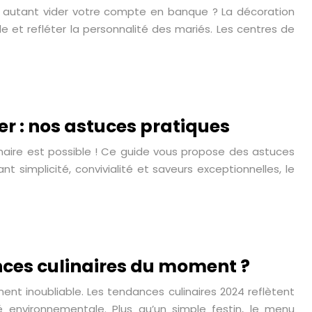
r autant vider votre compte en banque ? La décoration
et refléter la personnalité des mariés. Les centres de
er : nos astuces pratiques
inaire est possible ! Ce guide vous propose des astuces
ant simplicité, convivialité et saveurs exceptionnelles, le
ances culinaires du moment ?
nt inoubliable. Les tendances culinaires 2024 reflètent
é environnementale. Plus qu’un simple festin, le menu