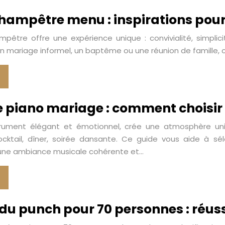
ampêtre menu : inspirations pour u
pêtre offre une expérience unique : convivialité, simpli
 un mariage informel, un baptême ou une réunion de famille, 
 piano mariage : comment choisir 
trument élégant et émotionnel, crée une atmosphère uniqu
ocktail, dîner, soirée dansante. Ce guide vous aide à 
une ambiance musicale cohérente et…
du punch pour 70 personnes : réussi