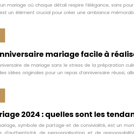
un mariage où chaque détail respire l’élégance, sans pou
est un élément crucial pour créer une ambiance mémorable 
niversaire mariage facile à réalis
nniversaire de mariage sans le stress de la préparation cul
es idées originales pour un repas d’anniversaire réussi, alli
iage 2024 : quelles sont les tend
ariage, symbole de partage et de convivialité, est un mome
 d’authenticité, de personnalisation et de responsabilit