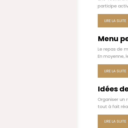
participe acti
LIRE LA SUITE
Menu pe
Le repas de m
En moyenne, l
LIRE LA SUITE
Idées de
Organiser un 
tout à fait ré
LIRE LA SUITE