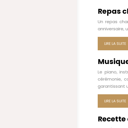
Repas ch
Un repas cham
anniversaire,
LIRE LA SUITE
Musique
Le piano, ins
cérémonie, c
garantissant 
LIRE LA SUITE
Recette 