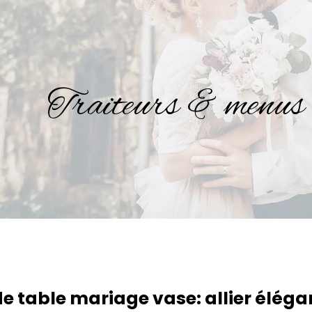
Traiteurs & menus 
e table mariage vase: allier élégan