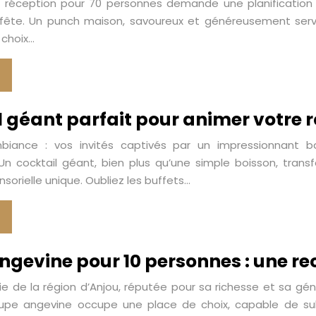
 réception pour 70 personnes demande une planification ri
 fête. Un punch maison, savoureux et généreusement serv
 choix…
 géant parfait pour animer votre r
mbiance : vos invités captivés par un impressionnant b
Un cocktail géant, bien plus qu’une simple boisson, tr
sorielle unique. Oubliez les buffets…
ngevine pour 10 personnes : une re
e de la région d’Anjou, réputée pour sa richesse et sa gé
soupe angevine occupe une place de choix, capable de su