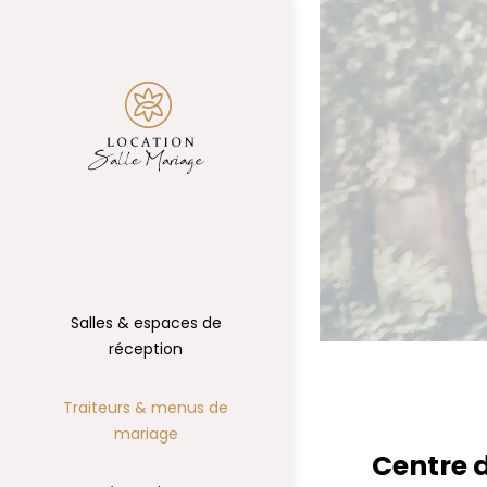
Salles & espaces de
réception
Traiteurs & menus de
mariage
Centre d