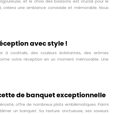
goureuse, et le choix des boissons est crucial pour le
i, créera une ambiance conviviale et mémorable. Nous
éception avec style !
ar à cocktails, des couleurs éclatantes, des arômes
ansforme votre réception en un moment mémorable. Une
cette de banquet exceptionnelle
nérosité, offre de nombreux plats emblématiques. Parmi
blimer un banquet. Sa texture onctueuse, ses saveurs