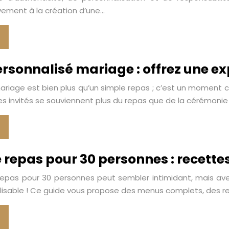
vement à la création d’une…
rsonnalisé mariage : offrez une e
ariage est bien plus qu’un simple repas ; c’est un moment c
es invités se souviennent plus du repas que de la cérémonie
 repas pour 30 personnes : recettes
repas pour 30 personnes peut sembler intimidant, mais ave
alisable ! Ce guide vous propose des menus complets, des re