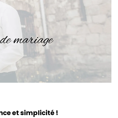
de mariage
ce et simplicité !