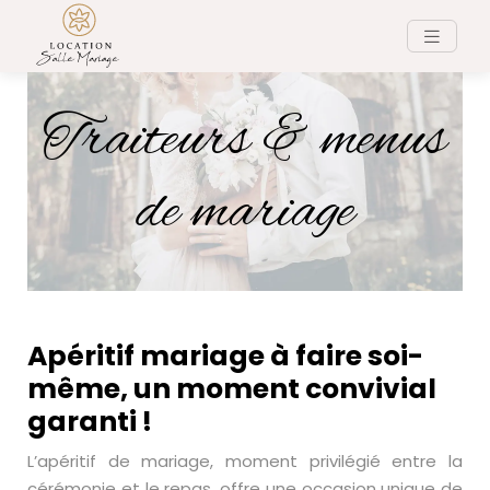
Traiteurs & menus
de mariage
Apéritif mariage à faire soi-
même, un moment convivial
garanti !
L’apéritif de mariage, moment privilégié entre la
cérémonie et le repas, offre une occasion unique de