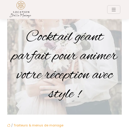
Cocktail géant
parfait pour animer
votre réception avec
style !
/
Traiteurs & menus de mariage