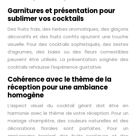
Garnitures et présentation pour
sublimer vos cocktails
Des fruits frais, des herbes aromatiques, des glaçons
décoratifs et des fruits confits ajoutent une touche
visuelle. Pour des cocktails sophistiqués, des zestes
d’agrumes, des baies ou des fleurs comestibles
peuvent être utilisés. La présentation soignée des
cocktails rehausse l’expérience gustative.
Cohérence avec le thème de la
réception pour une ambiance
homogène
L’aspect visuel du cocktail géant doit être en
harmonie avec le thème de votre réception. Pour un
mariage champêtre, des couleurs naturelles et des
décorations florales sont parfaites. Pour un
anniversaire tropical, des fruits exotiques et des