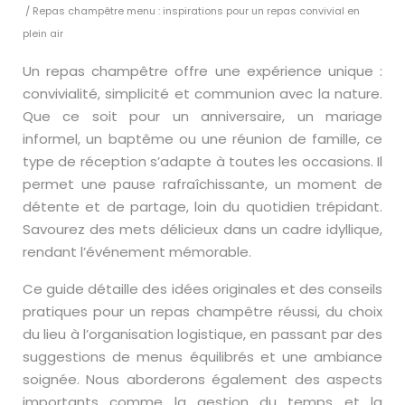
/ Repas champêtre menu : inspirations pour un repas convivial en
plein air
Un repas champêtre offre une expérience unique :
convivialité, simplicité et communion avec la nature.
Que ce soit pour un anniversaire, un mariage
informel, un baptême ou une réunion de famille, ce
type de réception s’adapte à toutes les occasions. Il
permet une pause rafraîchissante, un moment de
détente et de partage, loin du quotidien trépidant.
Savourez des mets délicieux dans un cadre idyllique,
rendant l’événement mémorable.
Ce guide détaille des idées originales et des conseils
pratiques pour un repas champêtre réussi, du choix
du lieu à l’organisation logistique, en passant par des
suggestions de menus équilibrés et une ambiance
soignée. Nous aborderons également des aspects
importants comme la gestion du temps et la