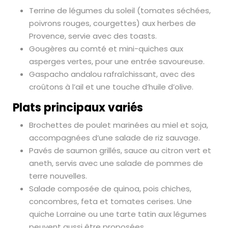
Terrine de légumes du soleil (tomates séchées,
poivrons rouges, courgettes) aux herbes de
Provence, servie avec des toasts.
Gougères au comté et mini-quiches aux
asperges vertes, pour une entrée savoureuse.
Gaspacho andalou rafraîchissant, avec des
croûtons à l’ail et une touche d’huile d’olive.
Plats principaux variés
Brochettes de poulet marinées au miel et soja,
accompagnées d’une salade de riz sauvage.
Pavés de saumon grillés, sauce au citron vert et
aneth, servis avec une salade de pommes de
terre nouvelles.
Salade composée de quinoa, pois chiches,
concombres, feta et tomates cerises. Une
quiche Lorraine ou une tarte tatin aux légumes
peuvent aussi être proposées.