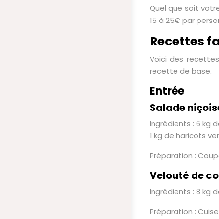
Quel que soit votre
15 à 25€ par person
Recettes f
Voici des recettes
recette de base.
Entrée
Salade niçois
Ingrédients : 6 kg 
1 kg de haricots vert
Préparation : Coup
Velouté de co
Ingrédients : 8 kg 
Préparation : Cuise