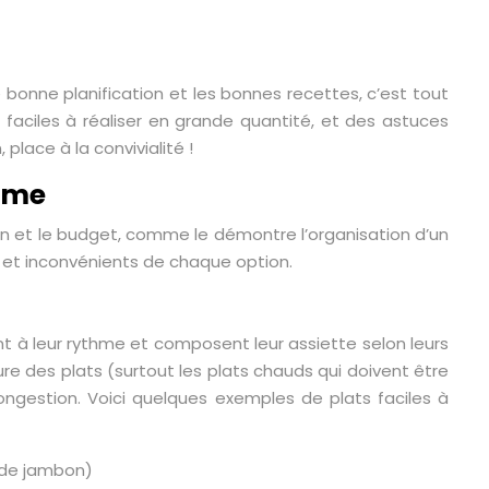
bonne planification et les bonnes recettes, c’est tout
faciles à réaliser en grande quantité, et des astuces
place à la convivialité !
hème
ion et le budget, comme le démontre l’organisation d’un
 et inconvénients de chaque option.
nt à leur rythme et composent leur assiette selon leurs
re des plats (surtout les plats chauds qui doivent être
ongestion. Voici quelques exemples de plats faciles à
 de jambon)