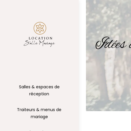
Idées 
Salles & espaces de
réception
Traiteurs & menus de
mariage