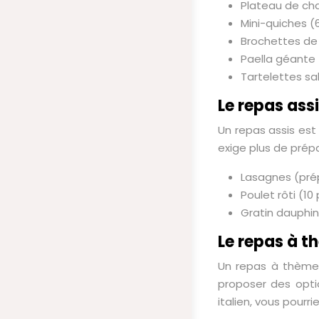
Plateau de cha
Mini-quiches (
Brochettes de
Paella géante (
Tartelettes sa
Le repas assi
Un repas assis est 
exige plus de prépa
Lasagnes (prép
Poulet rôti (1
Gratin dauphin
Le repas à t
Un repas à thème (
proposer des opti
italien, vous pour