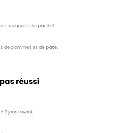
nt les quantités par 3-4.
ités de pommes et de pâte.
.
epas réussi
à 2 jours avant.