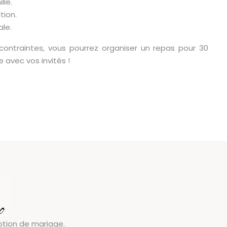
lle.
tion.
le.
contraintes, vous pourrez organiser un repas pour 30
avec vos invités !
eption de mariage.