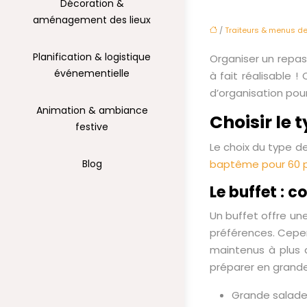
Décoration &
aménagement des lieux
/
Traiteurs & menus d
Planification & logistique
Organiser un repas
événementielle
à fait réalisable 
d’organisation pour
Animation & ambiance
Choisir le 
festive
Le choix du type d
Blog
baptême pour 60 p
Le buffet : co
Un buffet offre un
préférences. Cepen
maintenus à plus d
préparer en grande
Grande salade