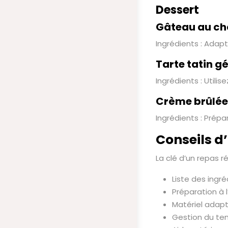
Dessert
Gâteau au ch
Ingrédients : Adap
Tarte tatin g
Ingrédients : Util
Crème brûlée
Ingrédients : Prép
Conseils d
La clé d’un repas r
Liste des ingr
Préparation à 
Matériel adapté
Gestion du tem