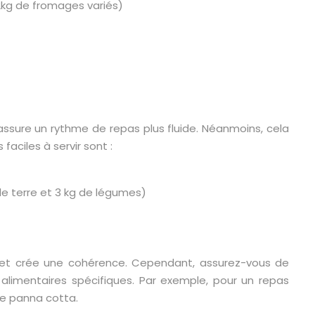
2kg de fromages variés)
i assure un rythme de repas plus fluide. Néanmoins, cela
faciles à servir sont :
de terre et 3 kg de légumes)
ats et crée une cohérence. Cependant, assurez-vous de
limentaires spécifiques. Par exemple, pour un repas
ne panna cotta.