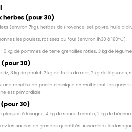
l
ux herbes (pour 30)
lets (environ 7kg), herbes de Provence, sel, poivre, huile d’oli
sonnez les poulets, rôtissez au four (environ 1h30 à 180°C).
 kg de pommes de terre grenailles rôties, 3 kg de légumes r
 (pour 30)
e riz, 3 kg de poulet, 2 kg de fruits de mer, 2 kg de légumes, s
z une recette de paella classique en multipliant les quantité
e est primordiale.
 (pour 30)
 de plaques à lasagne, 4 kg de sauce tomate, 2 kg de béchame
rez les sauces en grandes quantités. Assemblez les lasagnes 