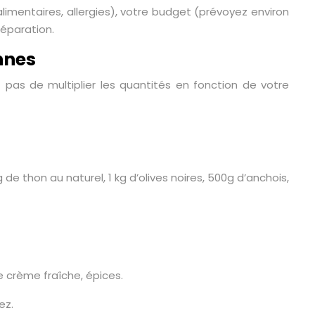
alimentaires, allergies), votre budget (prévoyez environ
réparation.
nnes
z pas de multiplier les quantités en fonction de votre
de thon au naturel, 1 kg d’olives noires, 500g d’anchois,
e crème fraîche, épices.
ez.