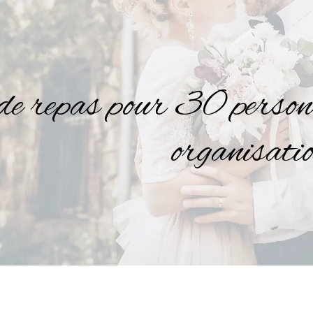
de repas pour 30 personnes
organisati