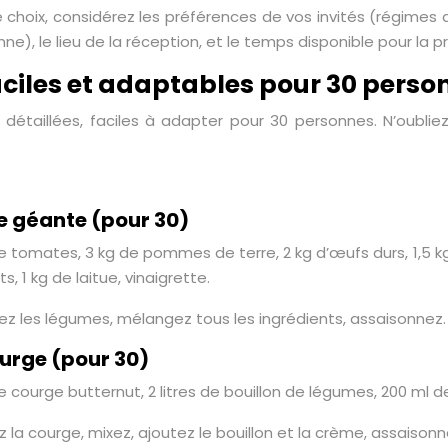
 choix, considérez les préférences de vos invités (régimes 
ne), le lieu de la réception, et le temps disponible pour la p
aciles et adaptables pour 30 perso
 détaillées, faciles à adapter pour 30 personnes. N’oublie
e géante (pour 30)
de tomates, 3 kg de pommes de terre, 2 kg d’œufs durs, 1,5 kg 
s, 1 kg de laitue, vinaigrette.
ez les légumes, mélangez tous les ingrédients, assaisonnez.
urge (pour 30)
de courge butternut, 2 litres de bouillon de légumes, 200 ml d
z la courge, mixez, ajoutez le bouillon et la crème, assaisonn