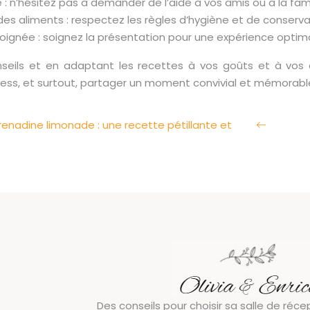
 : n’hésitez pas à demander de l’aide à vos amis ou à la fami
es aliments : respectez les règles d’hygiène et de conserva
oignée : soignez la présentation pour une expérience optima
nseils et en adaptant les recettes à vos goûts et à vos 
ess, et surtout, partager un moment convivial et mémorable 
renadine limonade : une recette pétillante et
Des conseils pour choisir sa salle de réc