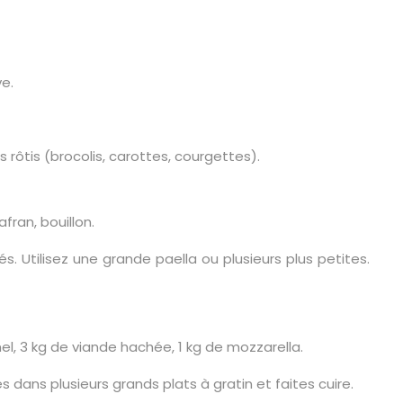
ve.
ôtis (brocolis, carottes, courgettes).
afran, bouillon.
s. Utilisez une grande paella ou plusieurs plus petites.
l, 3 kg de viande hachée, 1 kg de mozzarella.
dans plusieurs grands plats à gratin et faites cuire.