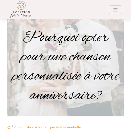
Pourquoi opter
pour une chanson
personnalisée à votre
anniversaire?
/
Planification & logistique événementielle