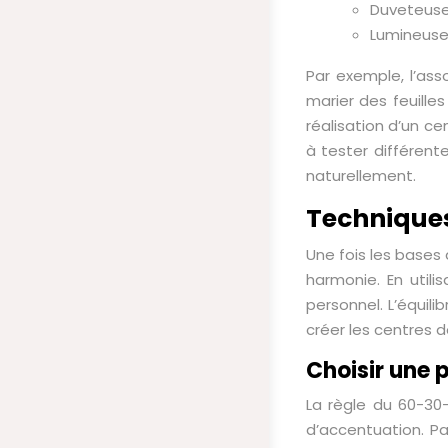
Duveteuses
Lumineuses
Par exemple, l’ass
marier des feuilles
réalisation d’un ce
à tester différente
naturellement.
Techniques
Une fois les bases 
harmonie. En utili
personnel. L’équili
créer les centres 
Choisir une 
La règle du 60-30
d’accentuation. P