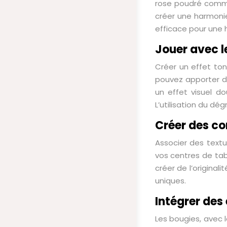
rose poudré comme
créer une harmonie
efficace pour une 
Jouer avec l
Créer un effet ton
pouvez apporter de
un effet visuel d
L’utilisation du d
Créer des co
Associer des textu
vos centres de ta
créer de l’origina
uniques.
Intégrer des 
Les bougies, avec 