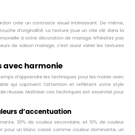
hardon crée un contraste visuel intéressant. De même,
ouche d’originalité. La texture joue un rôle clé dans la
sensorielle à votre décoration de mariage. N’hésitez pas
leurs de saison mariage, c’est aussi varier les textures
es avec harmonie
st temps d’apprendre les techniques pour les marier avec
le qui captivent l’attention et reflètent votre style
ale réussie. Maîtriser ces techniques est essentiel pour
uleurs d’accentuation
inante, 30% de couleur secondaire, et 10% de couleur
ter pour un blanc cassé comme couleur dominante, un