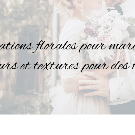
tions florales pour mar
urs et textures pour des