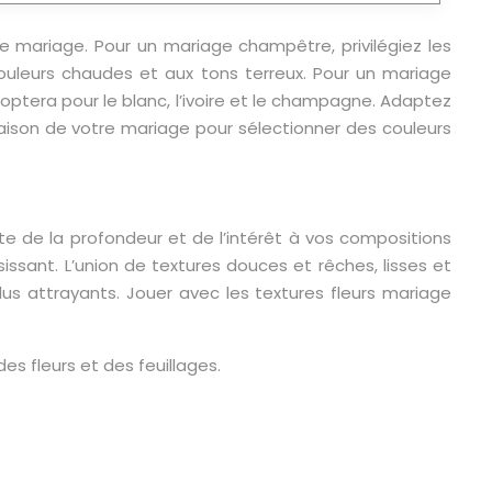
 mariage. Pour un mariage champêtre, privilégiez les
uleurs chaudes et aux tons terreux. Pour un mariage
 optera pour le blanc, l’ivoire et le champagne. Adaptez
saison de votre mariage pour sélectionner des couleurs
orte de la profondeur et de l’intérêt à vos compositions
sissant. L’union de textures douces et rêches, lisses et
us attrayants. Jouer avec les textures fleurs mariage
des fleurs et des feuillages.