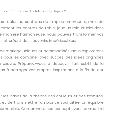
urs et textures pour des tables magnifiques ?
 les tables ne sont pas de simples ornements, mais de
ièrement les centres de table, joue un rôle crucial dans
 de manière harmonieuse, vous pouvez transformer vos
tés et créant des souvenirs impérissables.
de mariage uniques et personnalisés. Nous explorerons
s pour les combiner avec succès, des idées originales
 œuvre. Préparez-vous à découvrir l’art subtil de la
pas à partager vos propres inspirations à la fin de cet
er les bases de la théorie des couleurs et des textures.
 et de transmettre l’ambiance souhaitée. Un équilibre
t mémorable. Comprendre ces concepts vous permettra