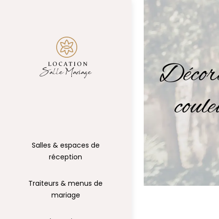
Décora
coule
Salles & espaces de
réception
Traiteurs & menus de
mariage