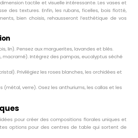
dimension tactile et visuelle intéressante. Les vases et
es textures. Enfin, les rubans, ficelles, bois flotté,
nts, bien choisis, rehausseront l’esthétique de vos
tion
is, lin). Pensez aux marguerites, lavandes et blés.
es, macramé). Intégrez des pampas, eucalyptus séché
ristal). Privilégiez les roses blanches, les orchidées et
(métal, verre). Osez les anthuriums, les callas et les
iques
es idées pour créer des compositions florales uniques et
entes options pour des centres de table qui sortent de