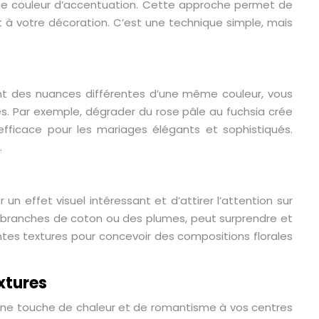
e couleur d’accentuation. Cette approche permet de
t à votre décoration. C’est une technique simple, mais
sant des nuances différentes d’une même couleur, vous
es. Par exemple, dégrader du rose pâle au fuchsia crée
efficace pour les mariages élégants et sophistiqués.
.
n effet visuel intéressant et d’attirer l’attention sur
 branches de coton ou des plumes, peut surprendre et
entes textures pour concevoir des compositions florales
extures
r une touche de chaleur et de romantisme à vos centres