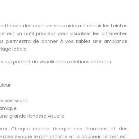
 théorie des couleurs vous aidera à choisir les teintes
 est un outil précieux pour visualiser les différentes
ous permettra de donner à vos tables une ambiance
riage idéale.
vous permet de visualiser les relations entre les
leur.
 saisissant.
namique.
une grande richesse visuelle.
dérer. Chaque couleur évoque des émotions et des
 le rose évoque le romantisme et la douceur. Le vert est