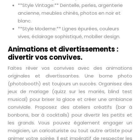
**Style Vintage:** Dentelle, perles, argenterie
ancienne, meubles chinés, photos en noir et
blanc.
**Style Moderne:** Lignes épurées, couleurs
vives, éclairage sophistiqué, mobilier design.
Animations et divertissements :
divertir vos convives.
Faites rêver vos convives avec des animations
originales et divertissantes. Une borne photo
(photobooth) est toujours un succès. Organisez des
jeux de mariage (quizz sur les mariés, blind test
musical) pour briser la glace et créer une ambiance
conviviale. Proposez des ateliers créatifs (bar à
bonbons, bar à cocktails) pour divertir les petits et
les grands. Vous pouvez également engager un
magicien, un caricaturiste ou tout autre artiste pour
animer votre soirée. Il est impératif de respecter les