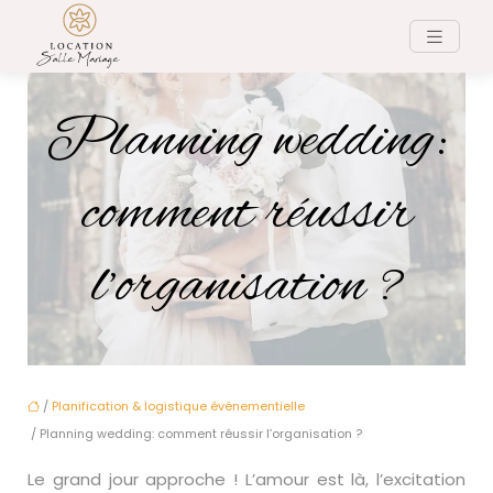
Planning wedding:
comment réussir
l’organisation ?
/
Planification & logistique événementielle
/ Planning wedding: comment réussir l’organisation ?
Le grand jour approche ! L’amour est là, l’excitation