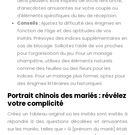
défis peuvent être inspirés de votre rencontre,
d’anecdotes amusantes sur votre couple ou
d’éléments spécifiques du lieu de réception.
Conseils :
Ajustez la difficulté des énigmes en
fonction de l’âge et des aptitudes de vos
invités. Prévoyez des indices supplémentaires en
cas de blocage. Sollicitez l’aide de vos proches
pour l’organisation du jeu. Pour un mariage
champêtre, utilisez des éléments naturels
comme des feuilles ou des fleurs pour les
indices. Pour un mariage plus formel, optez pour
des énigmes littéraires ou historiques.
Portrait chinois des mariés : révélez
votre complicité
Créez un tableau original où les invités sont invités à
répondre à des questions décalées et amusantes
sur les mariés, telles que « Si [prénom du marié] était