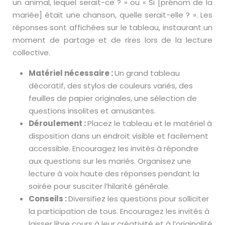
un animal, lequel serait-ce ? » ou « Si [prénom de la
mariée] était une chanson, quelle serait-elle ? ». Les
réponses sont affichées sur le tableau, instaurant un
moment de partage et de rires lors de la lecture
collective.
Matériel nécessaire :
Un grand tableau
décoratif, des stylos de couleurs variés, des
feuilles de papier originales, une sélection de
questions insolites et amusantes.
Déroulement :
Placez le tableau et le matériel à
disposition dans un endroit visible et facilement
accessible. Encouragez les invités à répondre
aux questions sur les mariés. Organisez une
lecture à voix haute des réponses pendant la
soirée pour susciter l’hilarité générale.
Conseils :
Diversifiez les questions pour solliciter
la participation de tous. Encouragez les invités à
laisser libre cours à leur créativité et à l’originalité