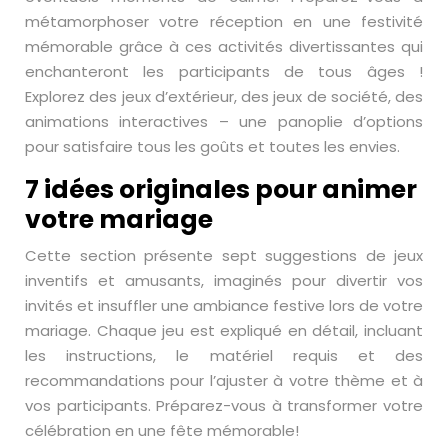
métamorphoser votre réception en une festivité
mémorable grâce à ces activités divertissantes qui
enchanteront les participants de tous âges !
Explorez des jeux d’extérieur, des jeux de société, des
animations interactives – une panoplie d’options
pour satisfaire tous les goûts et toutes les envies.
7 idées originales pour animer
votre mariage
Cette section présente sept suggestions de jeux
inventifs et amusants, imaginés pour divertir vos
invités et insuffler une ambiance festive lors de votre
mariage. Chaque jeu est expliqué en détail, incluant
les instructions, le matériel requis et des
recommandations pour l’ajuster à votre thème et à
vos participants. Préparez-vous à transformer votre
célébration en une fête mémorable!