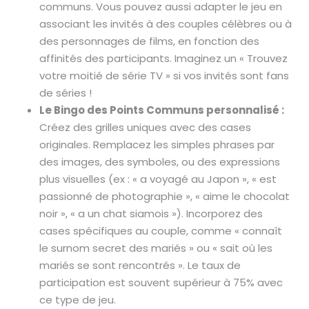
communs. Vous pouvez aussi adapter le jeu en
associant les invités à des couples célèbres ou à
des personnages de films, en fonction des
affinités des participants. Imaginez un « Trouvez
votre moitié de série TV » si vos invités sont fans
de séries !
Le Bingo des Points Communs personnalisé :
Créez des grilles uniques avec des cases
originales. Remplacez les simples phrases par
des images, des symboles, ou des expressions
plus visuelles (ex : « a voyagé au Japon », « est
passionné de photographie », « aime le chocolat
noir », « a un chat siamois »). Incorporez des
cases spécifiques au couple, comme « connaît
le surnom secret des mariés » ou « sait où les
mariés se sont rencontrés ». Le taux de
participation est souvent supérieur à 75% avec
ce type de jeu.