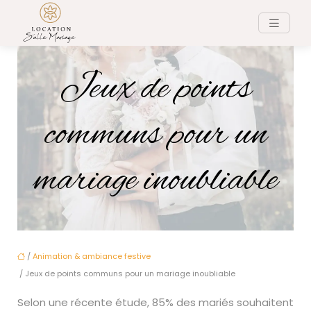
Jeux de points
communs pour un
mariage inoubliable
/
Animation & ambiance festive
/ Jeux de points communs pour un mariage inoubliable
Selon une récente étude, 85% des mariés souhaitent