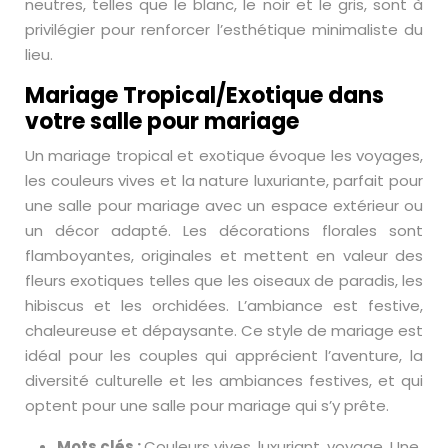
neutres, telles que le blanc, le noir et le gris, sont à
privilégier pour renforcer l’esthétique minimaliste du
lieu.
Mariage Tropical/Exotique dans
votre salle pour mariage
Un mariage tropical et exotique évoque les voyages,
les couleurs vives et la nature luxuriante, parfait pour
une salle pour mariage avec un espace extérieur ou
un décor adapté. Les décorations florales sont
flamboyantes, originales et mettent en valeur des
fleurs exotiques telles que les oiseaux de paradis, les
hibiscus et les orchidées. L’ambiance est festive,
chaleureuse et dépaysante. Ce style de mariage est
idéal pour les couples qui apprécient l’aventure, la
diversité culturelle et les ambiances festives, et qui
optent pour une salle pour mariage qui s’y prête.
Mots clés :
Couleurs vives, luxuriant, voyage. Une