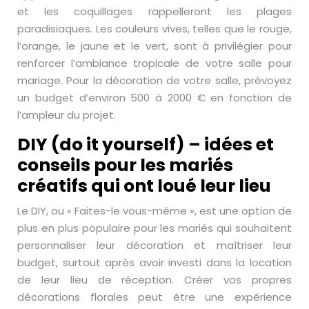
et les coquillages rappelleront les plages
paradisiaques. Les couleurs vives, telles que le rouge,
l’orange, le jaune et le vert, sont à privilégier pour
renforcer l’ambiance tropicale de votre salle pour
mariage. Pour la décoration de votre salle, prévoyez
un budget d’environ 500 à 2000 € en fonction de
l’ampleur du projet.
DIY (do it yourself) – idées et
conseils pour les mariés
créatifs qui ont loué leur lieu
Le DIY, ou « Faites-le vous-même », est une option de
plus en plus populaire pour les mariés qui souhaitent
personnaliser leur décoration et maîtriser leur
budget, surtout après avoir investi dans la location
de leur lieu de réception. Créer vos propres
décorations florales peut être une expérience