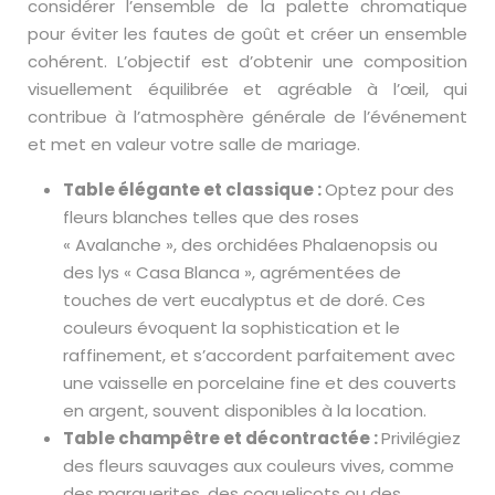
considérer l’ensemble de la palette chromatique
pour éviter les fautes de goût et créer un ensemble
cohérent. L’objectif est d’obtenir une composition
visuellement équilibrée et agréable à l’œil, qui
contribue à l’atmosphère générale de l’événement
et met en valeur votre salle de mariage.
Table élégante et classique :
Optez pour des
fleurs blanches telles que des roses
« Avalanche », des orchidées Phalaenopsis ou
des lys « Casa Blanca », agrémentées de
touches de vert eucalyptus et de doré. Ces
couleurs évoquent la sophistication et le
raffinement, et s’accordent parfaitement avec
une vaisselle en porcelaine fine et des couverts
en argent, souvent disponibles à la location.
Table champêtre et décontractée :
Privilégiez
des fleurs sauvages aux couleurs vives, comme
des marguerites, des coquelicots ou des