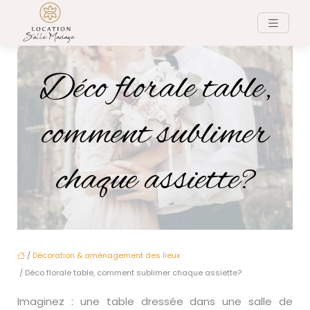
Déco florale table,
comment sublimer
chaque assiette?
/
Décoration & aménagement des lieux
/ Déco florale table, comment sublimer chaque assiette?
Imaginez : une table dressée dans une salle de