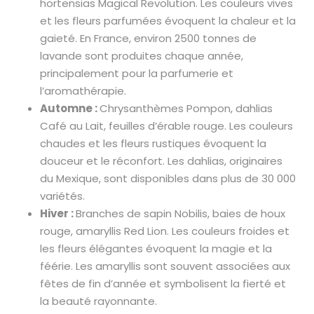
hortensias Magical Revolution. Les couleurs vives
et les fleurs parfumées évoquent la chaleur et la
gaieté. En France, environ 2500 tonnes de
lavande sont produites chaque année,
principalement pour la parfumerie et
l’aromathérapie.
Automne :
Chrysanthèmes Pompon, dahlias
Café au Lait, feuilles d’érable rouge. Les couleurs
chaudes et les fleurs rustiques évoquent la
douceur et le réconfort. Les dahlias, originaires
du Mexique, sont disponibles dans plus de 30 000
variétés.
Hiver :
Branches de sapin Nobilis, baies de houx
rouge, amaryllis Red Lion. Les couleurs froides et
les fleurs élégantes évoquent la magie et la
féérie. Les amaryllis sont souvent associées aux
fêtes de fin d’année et symbolisent la fierté et
la beauté rayonnante.