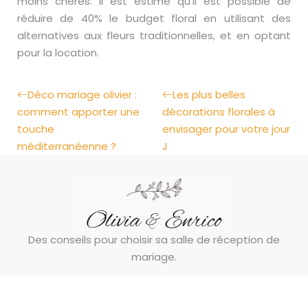
moins chères. Il est estimé qu’il est possible de
réduire de 40% le budget floral en utilisant des
alternatives aux fleurs traditionnelles, et en optant
pour la location.
Déco mariage olivier :
Les plus belles
comment apporter une
décorations florales à
touche
envisager pour votre jour
méditerranéenne ?
J
Des conseils pour choisir sa salle de réception de
mariage.
Plan du site