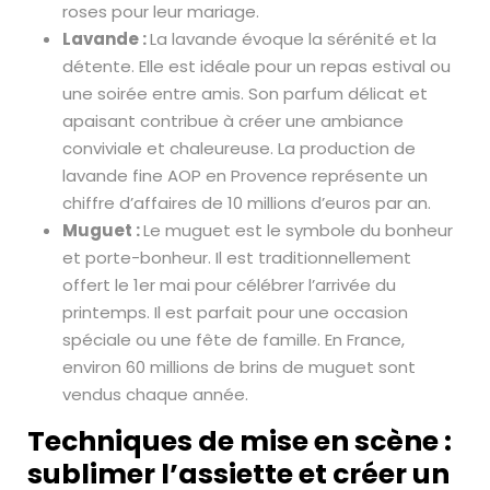
roses pour leur mariage.
Lavande :
La lavande évoque la sérénité et la
détente. Elle est idéale pour un repas estival ou
une soirée entre amis. Son parfum délicat et
apaisant contribue à créer une ambiance
conviviale et chaleureuse. La production de
lavande fine AOP en Provence représente un
chiffre d’affaires de 10 millions d’euros par an.
Muguet :
Le muguet est le symbole du bonheur
et porte-bonheur. Il est traditionnellement
offert le 1er mai pour célébrer l’arrivée du
printemps. Il est parfait pour une occasion
spéciale ou une fête de famille. En France,
environ 60 millions de brins de muguet sont
vendus chaque année.
Techniques de mise en scène :
sublimer l’assiette et créer un