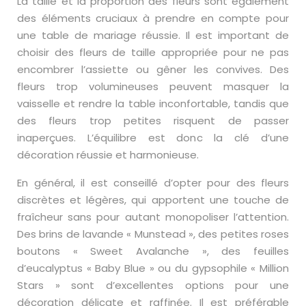
La taille et la proportion des fleurs sont également
des éléments cruciaux à prendre en compte pour
une table de mariage réussie. Il est important de
choisir des fleurs de taille appropriée pour ne pas
encombrer l’assiette ou gêner les convives. Des
fleurs trop volumineuses peuvent masquer la
vaisselle et rendre la table inconfortable, tandis que
des fleurs trop petites risquent de passer
inaperçues. L’équilibre est donc la clé d’une
décoration réussie et harmonieuse.
En général, il est conseillé d’opter pour des fleurs
discrètes et légères, qui apportent une touche de
fraîcheur sans pour autant monopoliser l’attention.
Des brins de lavande « Munstead », des petites roses
boutons « Sweet Avalanche », des feuilles
d’eucalyptus « Baby Blue » ou du gypsophile « Million
Stars » sont d’excellentes options pour une
décoration délicate et raffinée. Il est préférable