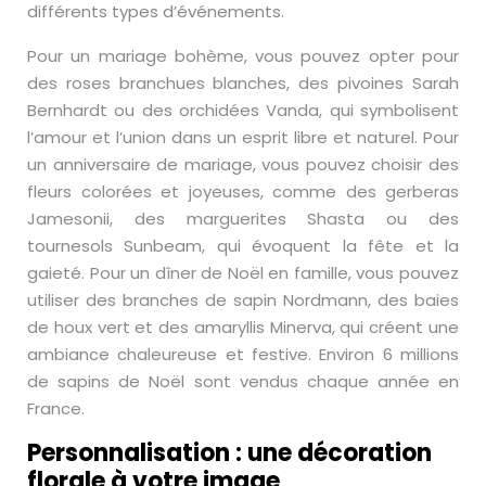
différents types d’événements.
Pour un mariage bohème, vous pouvez opter pour
des roses branchues blanches, des pivoines Sarah
Bernhardt ou des orchidées Vanda, qui symbolisent
l’amour et l’union dans un esprit libre et naturel. Pour
un anniversaire de mariage, vous pouvez choisir des
fleurs colorées et joyeuses, comme des gerberas
Jamesonii, des marguerites Shasta ou des
tournesols Sunbeam, qui évoquent la fête et la
gaieté. Pour un dîner de Noël en famille, vous pouvez
utiliser des branches de sapin Nordmann, des baies
de houx vert et des amaryllis Minerva, qui créent une
ambiance chaleureuse et festive. Environ 6 millions
de sapins de Noël sont vendus chaque année en
France.
Personnalisation : une décoration
florale à votre image