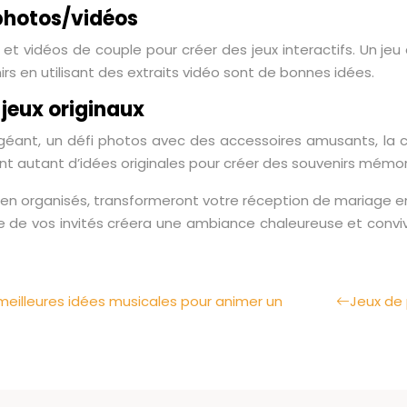
photos/vidéos
 et vidéos de couple pour créer des jeux interactifs. Un jeu 
irs en utilisant des extraits vidéo sont de bonnes idées.
jeux originaux
géant, un défi photos avec des accessoires amusants, la créa
 autant d’idées originales pour créer des souvenirs mémorabl
bien organisés, transformeront votre réception de mariage 
ve de vos invités créera une ambiance chaleureuse et convi
 meilleures idées musicales pour animer un
Jeux de