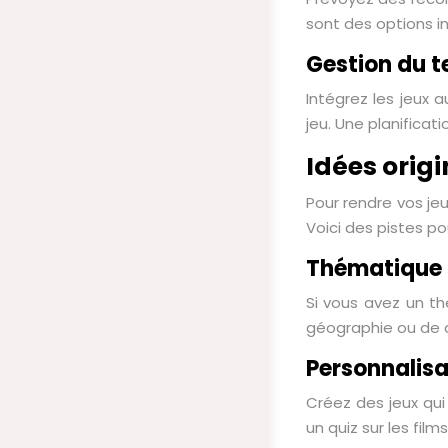
sont des options int
Gestion du 
Intégrez les jeux
jeu. Une planificat
Idées orig
Pour rendre vos je
Voici des pistes pou
Thématique 
Si vous avez un th
géographie ou de d
Personnalisa
Créez des jeux qui
un quiz sur les fil