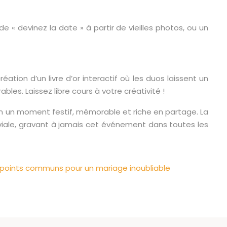
de « devinez la date » à partir de vieilles photos, ou un
tion d’un livre d’or interactif où les duos laissent un
es. Laissez libre cours à votre créativité !
en un moment festif, mémorable et riche en partage. La
viale, gravant à jamais cet événement dans toutes les
 points communs pour un mariage inoubliable