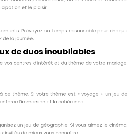
ipation et le plaisir.
s moments. Prévoyez un temps raisonnable pour chaque
 de la journée.
eux de duos inoubliables
 de vos centres d’intérêt et du thème de votre mariage.
 à ce thème. Si votre thème est « voyage », un jeu de
renforce l’immersion et la cohérence.
rganisez un jeu de géographie. Si vous aimez le cinéma,
ux invités de mieux vous connaître.