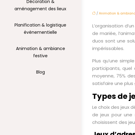
Décoration &
aménagement des lieux
/
Animation & ambianc
Planification & logistique
L’organisation d’u
événementielle
de mariée, l’anima
duos sont une solu
impérissables.
Animation & ambiance
festive
Plus qu’une simpl
participants, quel
Blog
moyenne, 75% des i
satisfaire une plus
Types de j
Le choix des jeux d
de jeux pour une 
choisissent des jeu
Jeux d’adres