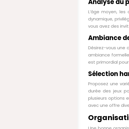
Analyse du p
L’âge moyen, les c
dynamique, privilég
vous avez des invi
Ambiance de
Désirez-vous une a
ambiance formelle 
est primordial pou
Sélection ha
Proposez une varié
durée des jeux pou
plusieurs options e
avec une offre dive
Organisati
Une bonne organis