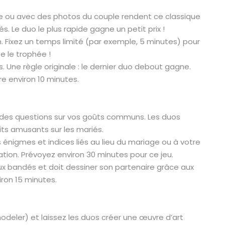
e ou avec des photos du couple rendent ce classique
s. Le duo le plus rapide gagne un petit prix !
. Fixez un temps limité (par exemple, 5 minutes) pour
e le trophée !
. Une règle originale : le dernier duo debout gagne.
re environ 10 minutes.
des questions sur vos goûts communs. Les duos
its amusants sur les mariés.
nigmes et indices liés au lieu du mariage ou à votre
ration. Prévoyez environ 30 minutes pour ce jeu.
yeux bandés et doit dessiner son partenaire grâce aux
iron 15 minutes.
odeler) et laissez les duos créer une œuvre d’art