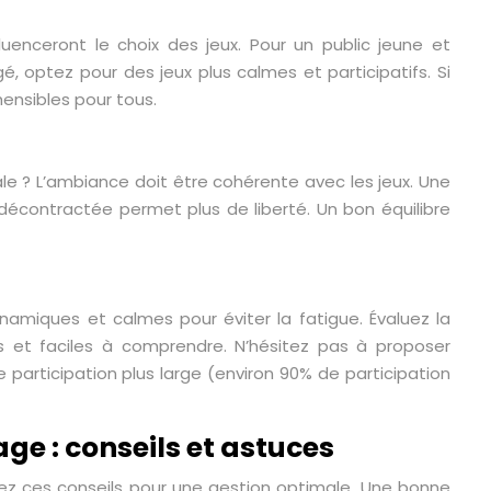
luenceront le choix des jeux. Pour un public jeune et
gé, optez pour des jeux plus calmes et participatifs. Si
ensibles pour tous.
e ? L’ambiance doit être cohérente avec les jeux. Une
décontractée permet plus de liberté. Un bon équilibre
ynamiques et calmes pour éviter la fatigue. Évaluez la
les et faciles à comprendre. N’hésitez pas à proposer
ne participation plus large (environ 90% de participation
ge : conseils et astuces
ez ces conseils pour une gestion optimale. Une bonne