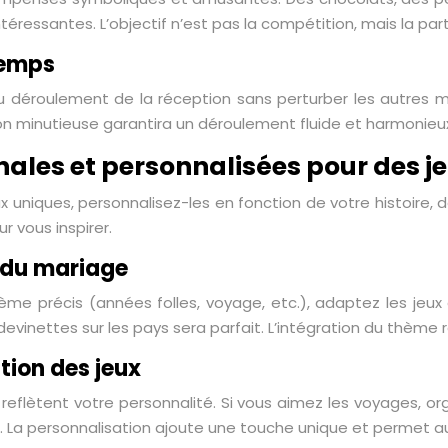
éressantes. L’objectif n’est pas la compétition, mais la partic
temps
 au déroulement de la réception sans perturber les autre
ion minutieuse garantira un déroulement fluide et harmonieux
inales et personnalisées pour des j
ux uniques, personnalisez-les en fonction de votre histoire,
r vous inspirer.
du mariage
ème précis (années folles, voyage, etc.), adaptez les jeux
evinettes sur les pays sera parfait. L’intégration du thème 
tion des jeux
 reflètent votre personnalité. Si vous aimez les voyages, o
ms. La personnalisation ajoute une touche unique et permet a