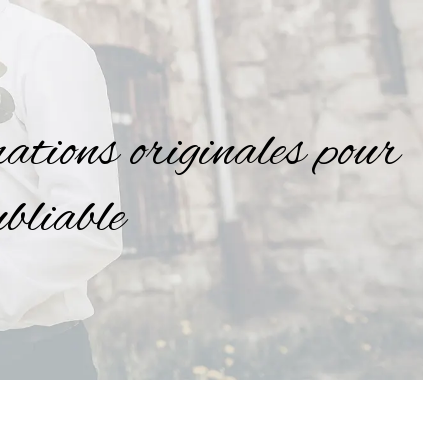
ations originales pour
ubliable