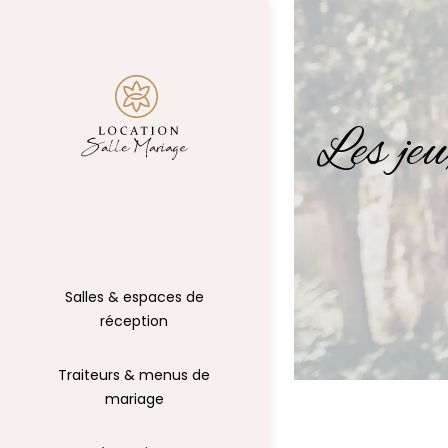
Les jeu
Salles & espaces de
réception
Traiteurs & menus de
mariage