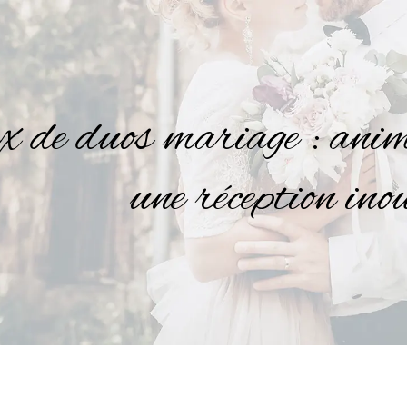
x de duos mariage : anim
une réception ino