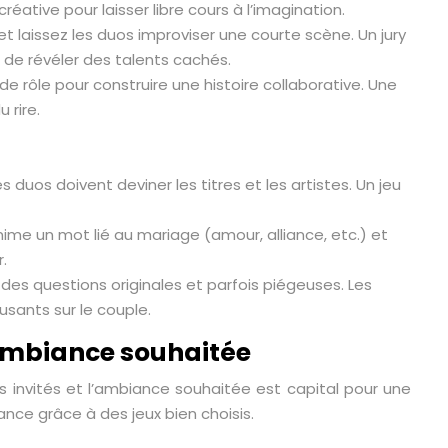
éative pour laisser libre cours à l’imagination.
laissez les duos improviser une courte scène. Un jury
t de révéler des talents cachés.
rôle pour construire une histoire collaborative. Une
 rire.
 duos doivent deviner les titres et les artistes. Un jeu
ime un mot lié au mariage (amour, alliance, etc.) et
.
des questions originales et parfois piégeuses. Les
sants sur le couple.
l’ambiance souhaitée
vos invités et l’ambiance souhaitée est capital pour une
nce grâce à des jeux bien choisis.