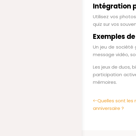
Intégration 
Utilisez vos photos
quiz sur vos souven
Exemples de 
Un jeu de société 
message vidéo, sont
Les jeux de duos, 
participation acti
mémoires.
Quelles sont les
anniversaire ?