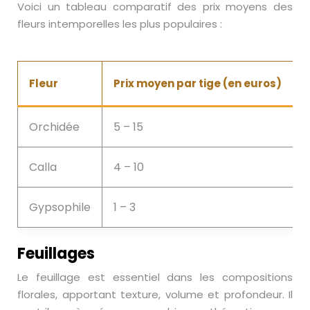
Voici un tableau comparatif des prix moyens des
fleurs intemporelles les plus populaires :
Fleur
Prix moyen par tige (en euros)
D
Orchidée
5 – 15
Calla
4 – 10
Gypsophile
1 – 3
Feuillages
Le feuillage est essentiel dans les compositions
florales, apportant texture, volume et profondeur. Il