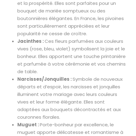
et la prospérité. Elles sont parfaites pour un
bouquet de mariée somptueux ou des
boutonnières élégantes. En France, les pivoines
sont particulièrement appréciées et leur
popularité ne cesse de croître.
Jacinthes :
Ces fleurs parfumées aux couleurs
vives (rose, bleu, violet) symbolisent la joie et le
bonheur. Elles apportent une touche printanière
et parfumée à votre cérémonie et vos chemins
de table.
Narcisses/Jonquilles :
Symbole de nouveaux
départs et d’espoir, les narcisses et jonquilles
illuminent votre mariage avec leurs couleurs
vives et leur forme élégante. Elles sont
adaptées aux bouquets décontractés et aux
couronnes florales.
Muguet :
Porte-bonheur par excellence, le
muguet apporte délicatesse et romantisme à