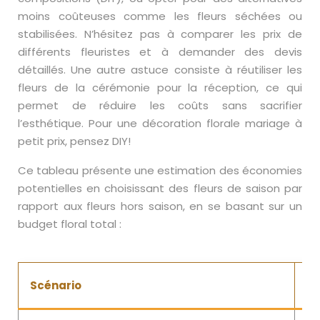
moins coûteuses comme les fleurs séchées ou
stabilisées. N’hésitez pas à comparer les prix de
différents fleuristes et à demander des devis
détaillés. Une autre astuce consiste à réutiliser les
fleurs de la cérémonie pour la réception, ce qui
permet de réduire les coûts sans sacrifier
l’esthétique. Pour une décoration florale mariage à
petit prix, pensez DIY!
Ce tableau présente une estimation des économies
potentielles en choisissant des fleurs de saison par
rapport aux fleurs hors saison, en se basant sur un
budget floral total :
Scénario
De