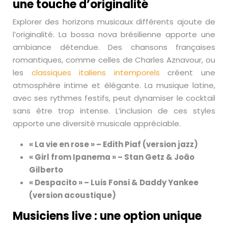
une touche d’originalité
Explorer des horizons musicaux différents ajoute de
l’originalité. La bossa nova brésilienne apporte une
ambiance détendue. Des chansons françaises
romantiques, comme celles de Charles Aznavour, ou
les
classiques italiens intemporels
créent une
atmosphère intime et élégante. La musique latine,
avec ses rythmes festifs, peut dynamiser le cocktail
sans être trop intense. L’inclusion de ces styles
apporte une diversité musicale appréciable.
« La vie en rose » – Edith Piaf (version jazz)
« Girl from Ipanema » – Stan Getz & João
Gilberto
« Despacito » – Luis Fonsi & Daddy Yankee
(version acoustique)
Musiciens live : une option unique