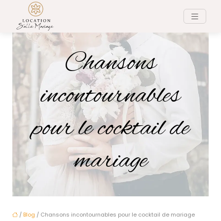
Chansons
incontournables
pour le cocktail de
mariage
/
Blog
/ Chansons incontournables pour le cocktail de mariage